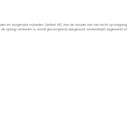
en en burgerlijke vrijheden (artikel 36), kan de houder van het recht op toegang
 de opslag verboden is, wordt gecorrigeerd, aangevuld, verduidelijkt, bijgewerkt of