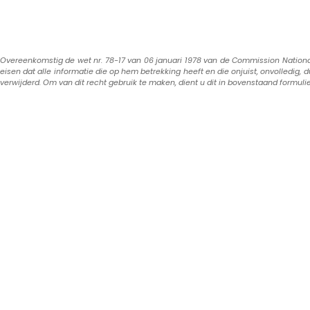
Overeenkomstig de wet nr. 78-17 van 06 januari 1978 van de Commission Nationale 
eisen dat alle informatie die op hem betrekking heeft en die onjuist, onvolledig, 
verwijderd. Om van dit recht gebruik te maken, dient u dit in bovenstaand formuli