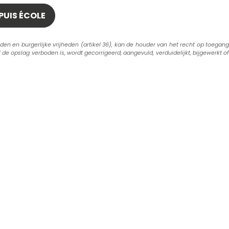
en en burgerlijke vrijheden (artikel 36), kan de houder van het recht op toegang
 de opslag verboden is, wordt gecorrigeerd, aangevuld, verduidelijkt, bijgewerkt of