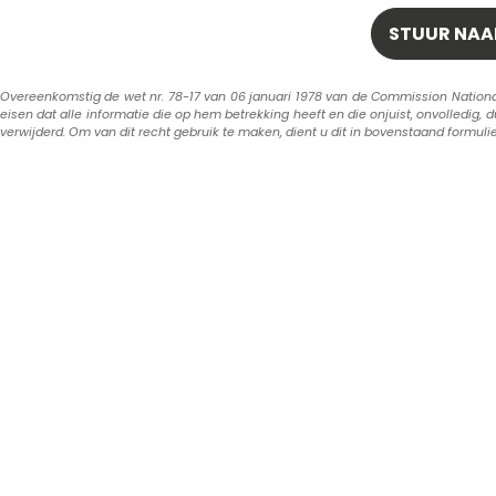
Overeenkomstig de wet nr. 78-17 van 06 januari 1978 van de Commission Nationale 
eisen dat alle informatie die op hem betrekking heeft en die onjuist, onvolledig, 
verwijderd. Om van dit recht gebruik te maken, dient u dit in bovenstaand formuli